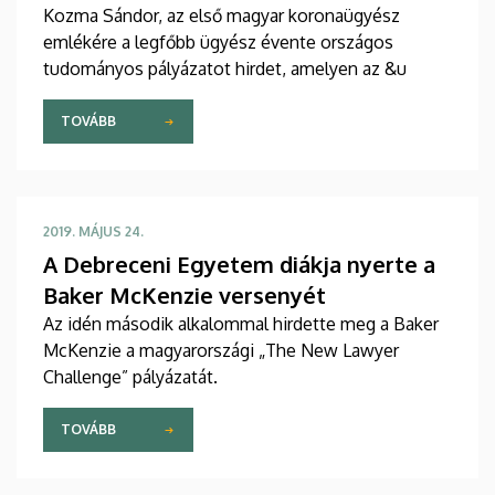
Kozma Sándor, az első magyar koronaügyész
emlékére a legfőbb ügyész évente országos
tudományos pályázatot hirdet, amelyen az &u
TOVÁBB
2019. MÁJUS 24.
A Debreceni Egyetem diákja nyerte a
Baker McKenzie versenyét
Az idén második alkalommal hirdette meg a Baker
McKenzie a magyarországi „The New Lawyer
Challenge” pályázatát.
TOVÁBB