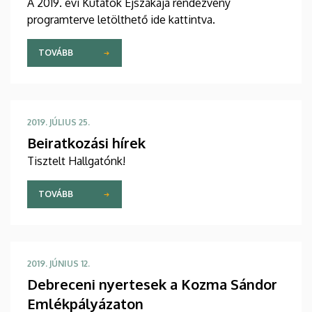
A 2019. évi Kutatók Éjszakája rendezvény
programterve letölthető ide kattintva.
TOVÁBB
2019. JÚLIUS 25.
Beiratkozási hírek
Tisztelt Hallgatónk!
TOVÁBB
2019. JÚNIUS 12.
Debreceni nyertesek a Kozma Sándor
Emlékpályázaton