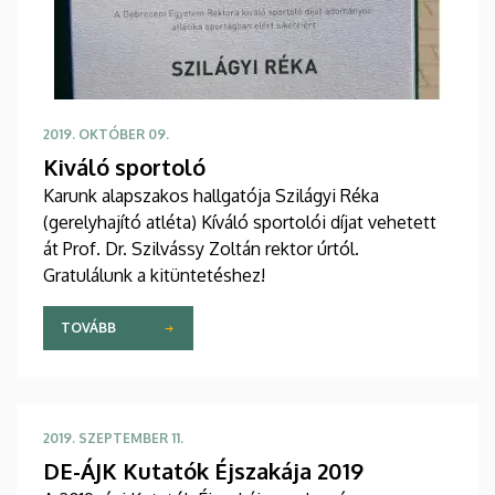
2019. OKTÓBER 09.
Kiváló sportoló
Karunk alapszakos hallgatója Szilágyi Réka
(gerelyhajító atléta) Kíváló sportolói díjat vehetett
át Prof. Dr. Szilvássy Zoltán rektor úrtól.
Gratulálunk a kitüntetéshez!
TOVÁBB
2019. SZEPTEMBER 11.
DE-ÁJK Kutatók Éjszakája 2019