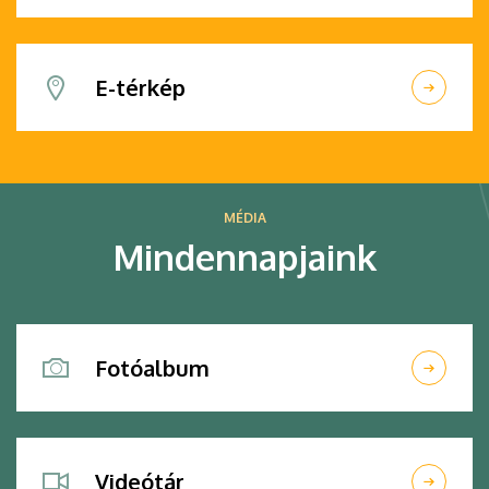
E-térkép
MÉDIA
Mindennapjaink
Fotóalbum
Videótár