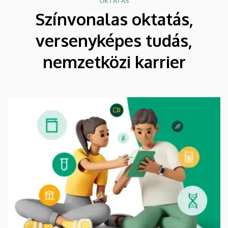
OKTATÁS
Színvonalas oktatás,
versenyképes tudás,
nemzetközi karrier