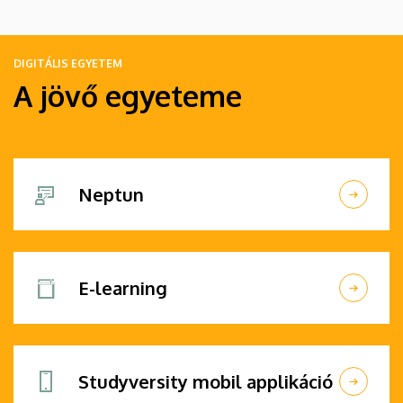
DIGITÁLIS EGYETEM
A jövő egyeteme
Neptun
E-learning
Studyversity mobil applikáció