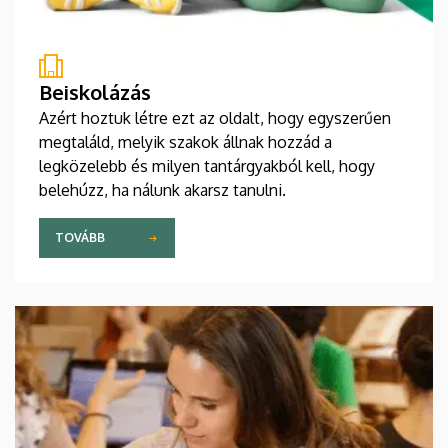
Beiskolázás
Azért hoztuk létre ezt az oldalt, hogy egyszerűen
megtaláld, melyik szakok állnak hozzád a
legközelebb és milyen tantárgyakból kell, hogy
belehúzz, ha nálunk akarsz tanulni.
TOVÁBB