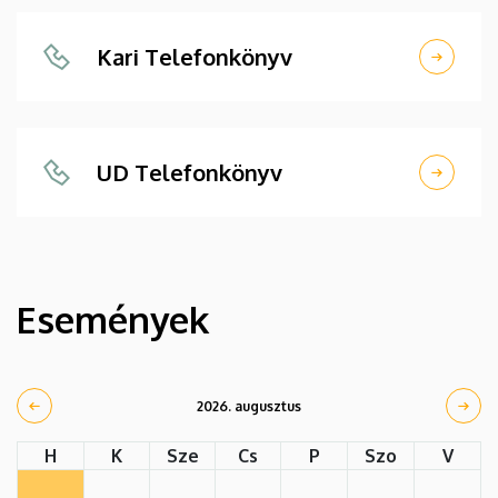
Kari Telefonkönyv
UD Telefonkönyv
Események
2026. augusztus
H
K
Sze
Cs
P
Szo
V