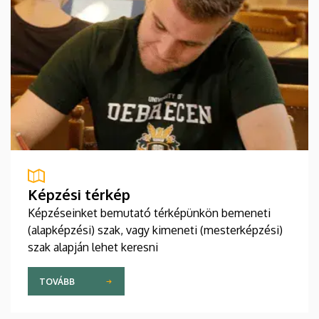
Képzési térkép
Képzéseinket bemutató térképünkön bemeneti
(alapképzési) szak, vagy kimeneti (mesterképzési)
szak alapján lehet keresni
TOVÁBB