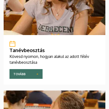
Tanévbeosztás
Kövesd nyomon, hogyan alakul az adott félév
tanévbeosztása
TOVÁBB