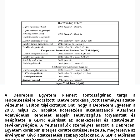
A Debreceni Egyetem kiemelt fontosságúnak tartja a
rendelkezésére bocsátott, illetve birtokába jutott személyes adatok
védelmét. Ezúton tájékoztatjuk Önt, hogy a Debreceni Egyetem a
2018. május 25. napjától kötelezően alkalmazandó Általános
Adatvédelmi Rendelet alapján felülvizsgálta folyamatait és
beépítette a GDPR előírásait az adatkezelési és adatvédelmi
tevékenységébe. A felhasználók személyes adatait a Debreceni
Egyetem korábban is teljes körültekintéssel kezelte, megfelelve az
érvényben lévő adatkezelési szabályozásoknak. A GDPR előírásait