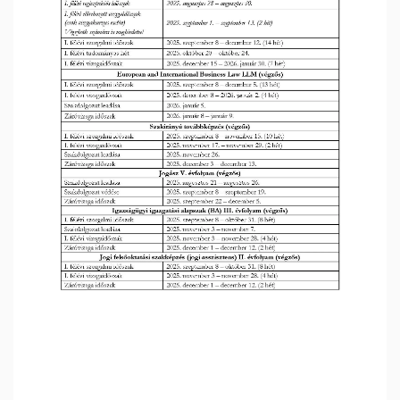
Jogtudományi
Kar