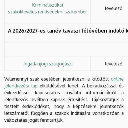
Kriminalisztikai
levelező
szakokleveles rendvédelmi szakember
A 2026/2027-es tanév tavaszi félévében induló 
Ingatlanjogi szakjogász
levelező
Valamennyi szak esetében jelentkezni a kitöltött
online
jelentkezési lap
elküldésével lehet. A beiratkozással és
évkezdéssel kapcsolatos további információkról a
jelentkezők levélben kapnak értesítést. Tájékoztatjuk a
tisztelt érdeklődőket, hogy a képzésekre jelentkezők
létszámától függően a szakok indítására vonatkozóan a
változtatás jogát fenntartjuk.