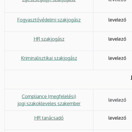
Fogyasztóvédelmi szakjogász
levelező
HR szakjogász
levelező
Kriminalisztikai szakjogász
levelező
Compliance (megfelelési)
levelező
jogi szakokleveles szakember
HR tanácsadó
levelező