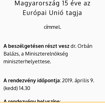
Magyarország 15 éve az
Kar
Európai Unió tagja
címmel.
A beszélgetésen részt vesz
dr. Orbán
Balázs, a Miniszterelnökség
miniszterhelyettese.
A rendezvény időpontja
: 2019. április 9.
(kedd) 14.30
A rendezvény helyszíne
: