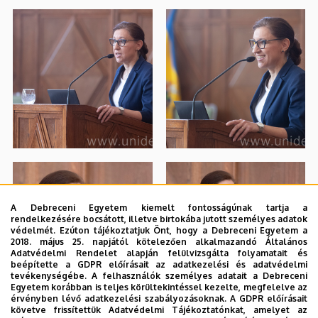
A Debreceni Egyetem kiemelt fontosságúnak tartja a
rendelkezésére bocsátott, illetve birtokába jutott személyes adatok
védelmét. Ezúton tájékoztatjuk Önt, hogy a Debreceni Egyetem a
2018. május 25. napjától kötelezően alkalmazandó Általános
Adatvédelmi Rendelet alapján felülvizsgálta folyamatait és
beépítette a GDPR előírásait az adatkezelési és adatvédelmi
tevékenységébe. A felhasználók személyes adatait a Debreceni
Egyetem korábban is teljes körültekintéssel kezelte, megfelelve az
érvényben lévő adatkezelési szabályozásoknak. A GDPR előírásait
követve frissítettük Adatvédelmi Tájékoztatónkat, amelyet az