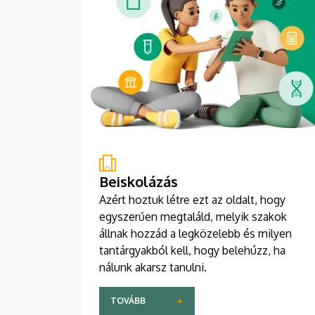
Beiskolázás
Azért hoztuk létre ezt az oldalt, hogy
egyszerűen megtaláld, melyik szakok
állnak hozzád a legközelebb és milyen
tantárgyakból kell, hogy belehúzz, ha
nálunk akarsz tanulni.
TOVÁBB