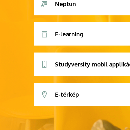
Neptun
E-learning
Studyversity mobil appliká
E-térkép