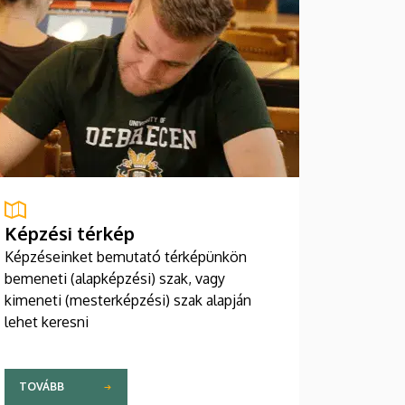
Képzési térkép
Képzéseinket bemutató térképünkön
bemeneti (alapképzési) szak, vagy
kimeneti (mesterképzési) szak alapján
lehet keresni
TOVÁBB