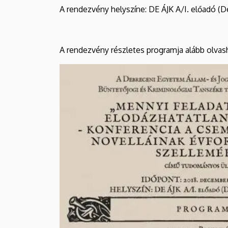
és
A rendezvény helyszíne: DE ÁJK A/I. előadó (D
Jogtudományi
Kar
A rendezvény részletes programja alább olvas