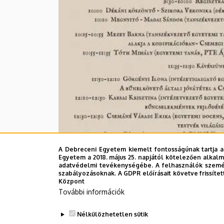
A Debreceni Egyetem kiemelt fontosságúnak tartja a
Egyetem a 2018. május 25. napjától kötelezően alkalm
adatvédelmi tevékenységébe. A felhasználók személ
szabályozásoknak. A GDPR előírásait követve frissítet
Központ
További információk
Nélkülözhetetlen sütik