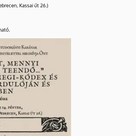
ebrecen, Kassai út 26.)
ható.