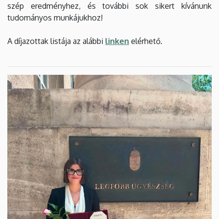
szép eredményhez, és további sok sikert kívánunk
tudományos munkájukhoz!
A díjazottak listája az alábbi
linken
elérhető.