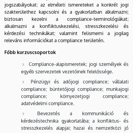
jogszabályokat; az elméleti ismereteket a konkrét jogi
szakterülethez kapcsolni és a gyakorlatban alkalmazni;
biztosan kezelni a compliance-terminológiákat;
alkalmazni a konfliktuskezelési, stresszkezelési és
kérdezési technikákat; valamint felismerni a jogilag
releváns információkat a compliance területén.
Főbb kurzuscsoportok
Compliance-alapismeretek; jogi személyek és
egyéb szervezetek vezetőinek felelőssége.
Pénzügyi és adójogi compliance; vállalati
compliance; büntetőjogi compliance; munkajogi
compliance; környezetjogi compliance;
adatvédelmi compliance.
Bevezetés a kommunikáció és
kérdezéstechnika gyakorlatába; a konfliktus- és
stresszkezelés alapjai; hazai és nemzetközi jó