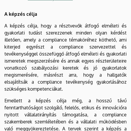
A képzés célja
A képzés célja, hogy a résztvevők átfogó elméleti és
gyakorlati tudást szerezzenek minden olyan kérdést
illetően, amely a compliance témaköréhez köthető, ami
kiterjed egyrészt a compliance szervezettel és
tevékenységgel összefüggő átfogó elméleti és gyakorlati
ismeretek megszerzésére és annak egyes részterületeire
vonatkozó szabályozási keretek és jó gyakorlatok
megismerésére, másrészt arra, hogy a hallgatók
elsajátítsák a compliance tevékenység gyakorlásához
szükséges kompetenciákat.
Emellett a képzés célja még, a hosszú távú
fenntarthatóságot szolgáló, felelős, etikus és innovációra
nyitott vállalatirányítás támogatása, a compliance
szakemberek szemléletében és a vállalati működésben
való meggyökereztetése. A tervek szerint a képzés a