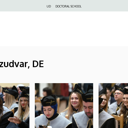
Felső
UD
DOCTORAL SCHOOL
navigáció
zudvar, DE