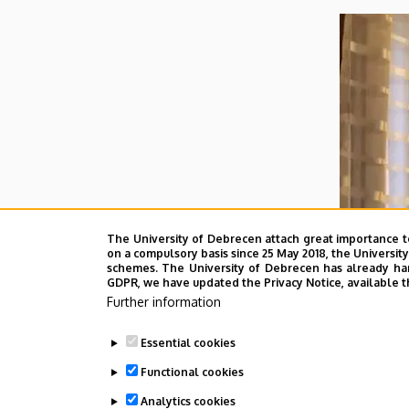
The University of Debrecen attach great importance t
on a compulsory basis since 25 May 2018, the Universit
schemes. The University of Debrecen has already hand
GDPR, we have updated the Privacy Notice, available t
Further information
Essential cookies
Functional cookies
Analytics cookies