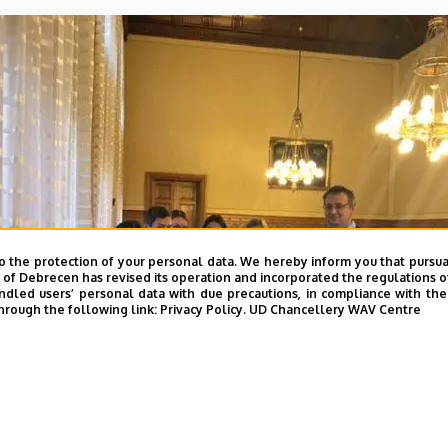
o the protection of your personal data. We hereby inform you that pursua
y of Debrecen has revised its operation and incorporated the regulations o
led users’ personal data with due precautions, in compliance with the e
hrough the following link:
Privacy Policy.
UD Chancellery WAV Centre