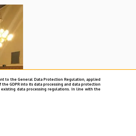
nt to the General Data Protection Regulation, applied
f the GDPR into its data processing and data protection
xisting data processing regulations. In line with the