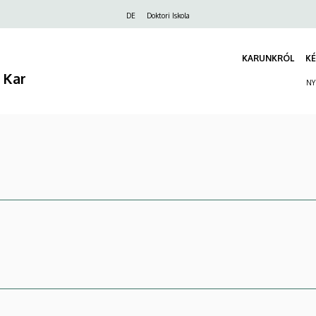
Felső
DE
Doktori Iskola
navigáció
KARUNKRÓL
KÉ
 Kar
NY