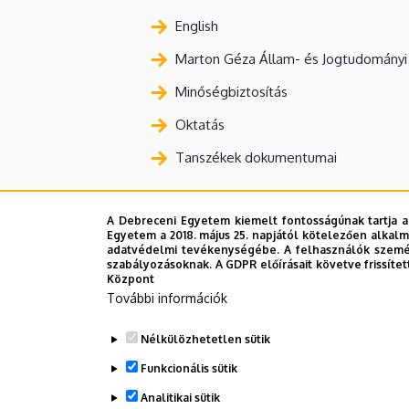
English
Marton Géza Állam- és Jogtudományi 
Minőségbiztosítás
Oktatás
Tanszékek dokumentumai
A Debreceni Egyetem kiemelt fontosságúnak tartja a
Egyetem a 2018. május 25. napjától kötelezően alkalm
adatvédelmi tevékenységébe. A felhasználók személ
szabályozásoknak. A GDPR előírásait követve frissítet
Központ
További információk
Nélkülözhetetlen sütik
Funkcionális sütik
Analitikai sütik